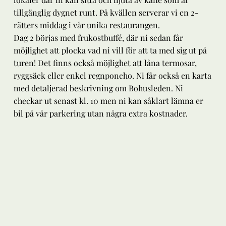
tillgänglig dygnet runt. På kvällen serverar vi en 2-
rätters middag i vår unika restaurangen.
Dag 2 börjas med frukostbuffé, där ni sedan får
möjlighet att plocka vad ni vill för att ta med sig ut på
turen! Det finns också möjlighet att låna termosar,
ryggsäck eller enkel regnponcho. Ni får också en karta
med detaljerad beskrivning om Bohusleden. Ni
checkar ut senast kl. 10 men ni kan såklart lämna er
bil på vår parkering utan några extra kostnader.