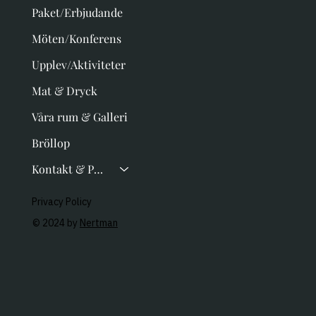
Paket/Erbjudande
Möten/Konferens
Upplev/Aktiviteter
Mat & Dryck
Våra rum & Galleri
Bröllop
Kontakt & Presentkort
Privacy Policy
© 2024 by
Nertman