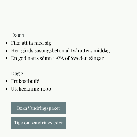
Dag 1
Fika att ta med sig
Herrgårds säsongsbetonad tvårätters middag
En god natts sömn i AYA of Sweden sängar
Dag 2
Frukostbuffé
Utcheckning 11:00
Boka Vandringspaket
Tips om vandringsleder