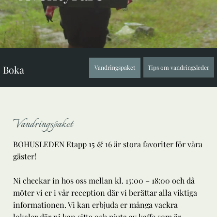
Boka
Tips om vandringsleder
Vandringspaket
Vandringspaket
BOHUSLEDEN Etapp 15 & 16 är stora favoriter för våra
gäster!
Ni checkar in hos oss mellan kl. 15:00 – 18:00 och då
möter vi er i vår reception där vi berättar alla viktiga
informationen. Vi kan erbjuda er många vackra
lokaler där ni kan sitta och njuta av kaffe som är