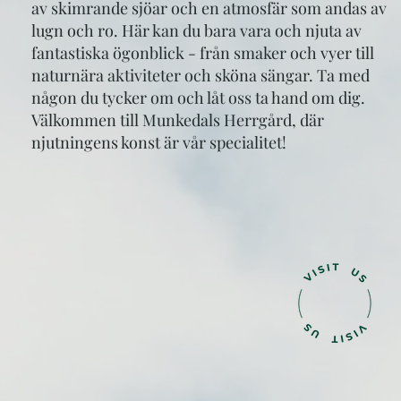
av skimrande sjöar och en atmosfär som andas av
lugn och ro. Här kan du bara vara och njuta av
fantastiska ögonblick - från smaker och vyer till
naturnära aktiviteter och sköna sängar. Ta med
någon du tycker om och låt oss ta hand om dig.
Välkommen till Munkedals Herrgård, där
njutningens konst är vår specialitet!