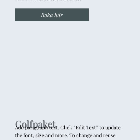
Boka här
Golfpaket
Add paragraph text. Click “Edit Text” to update
the font, size and more. To change and reuse