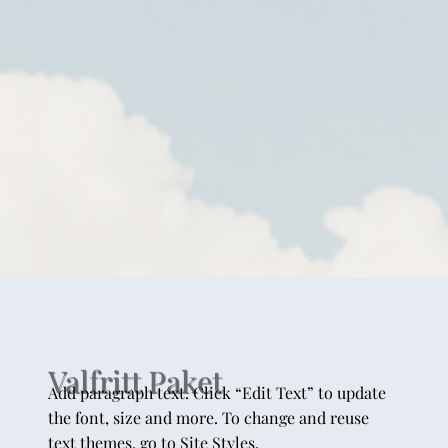
Valfritt Paket
Add paragraph text. Click “Edit Text” to update
the font, size and more. To change and reuse
text themes, go to Site Styles.