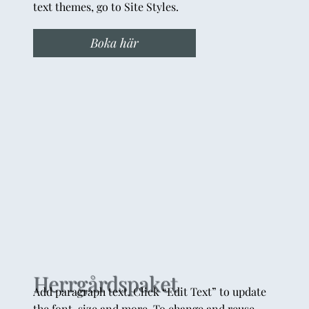
text themes, go to Site Styles.
Boka här
Herrgårdspaket
Add paragraph text. Click “Edit Text” to update
the font, size and more. To change and reuse