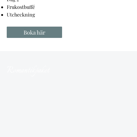
Frukostbuffé
Utcheckning
Boka här
Romantikpaket