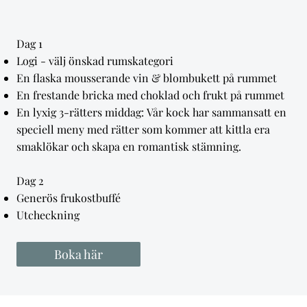
Dag 1
Logi - välj önskad rumskategori
En flaska mousserande vin & blombukett på rummet
En frestande bricka med choklad och frukt på rummet
En lyxig 3-rätters middag: Vår kock har sammansatt en
speciell meny med rätter som kommer att kittla era
smaklökar och skapa en romantisk stämning.
Dag 2
Generös frukostbuffé
Utcheckning
Boka här