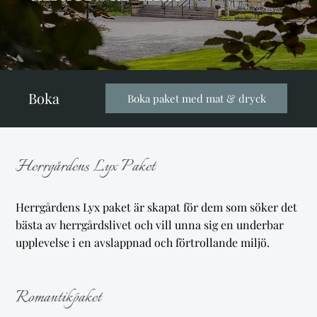
Boka
Boka paket med mat & dryck
Herrgårdens Lyx Paket
Herrgårdens Lyx paket är skapat för dem som söker det
bästa av herrgårdslivet och vill unna sig en underbar
upplevelse i en avslappnad och förtrollande miljö.
Romantikpaket