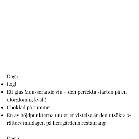
Dag 1
Logi
Ett glas Mousserande vin – den perfekta starten på en
oförglömlig kväll!
Choklad på rummet
En av höjdpunkterna under er vistelse är den utsökta 3-
rätters middagen på herrgårdens restaurang
Dag 2