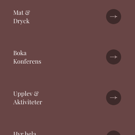
Mat &
Dryck
Boka
Konferens
Upplev &
Aktiviteter
Hyr hela