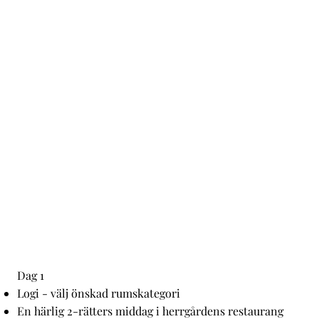
Herrgårdens Paket
Dag 1
Logi - välj önskad rumskategori
En härlig 2-rätters middag i herrgårdens restaurang