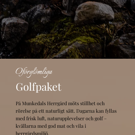
Oförglömliga
Golfpaket
På Munkedals Herrgård möts stillhet och
rörelse på ett naturligt sätt. Dagarna kan fyllas
med frisk luft, naturupplevelser och golf –
kvällarna med god mat och vila i
herrgårdsmiljö.