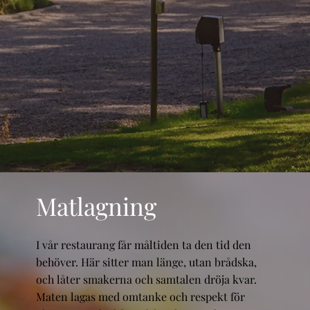
Matlagning
I vår restaurang får måltiden ta den tid den
behöver. Här sitter man länge, utan brådska,
och låter smakerna och samtalen dröja kvar.
Maten lagas med omtanke och respekt för