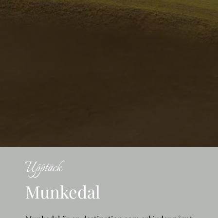
Upptäck
Munkedal