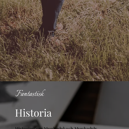
Fantastisk
Historia
Historien om Munkedal och Munkedals