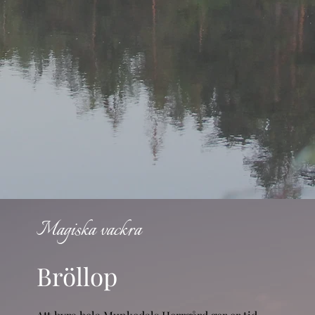
Magiska vackra
Bröllop