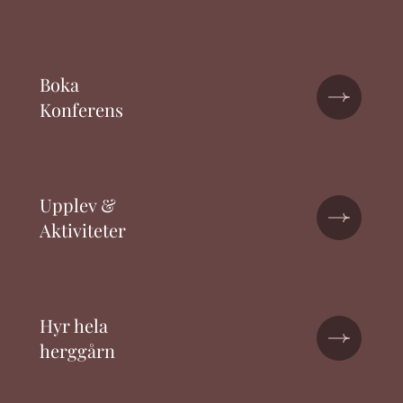
Boka
Konferens
Upplev &
Aktiviteter
Hyr hela
herggårn