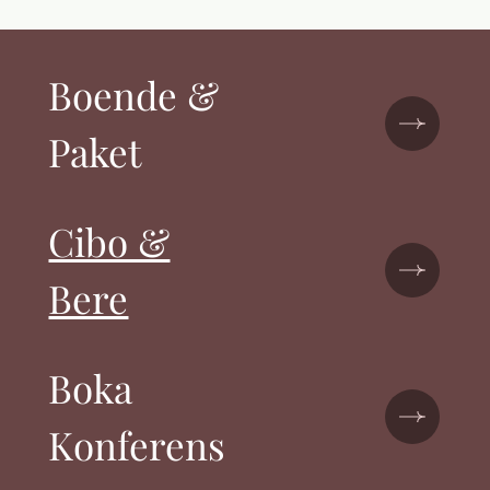
Boende &
Paket
Cibo &
Bere
Boka
Konferens