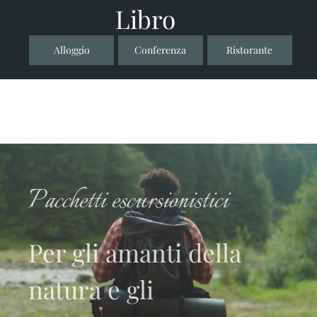
Libro
Alloggio
Conferenza
Ristorante
Pacchetti escursionistici
Per gli amanti della
natura e gli