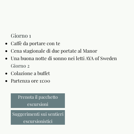
Giorno 1
Caffè da portare con te
Cena stagionale di due portate al Manor
Una buona notte di sonno nei letti AYA of Sweden
Giorno 2
Colazione a buffet
Partenza ore 11:00
Prenota il pacchetto
escursioni
Suggerimenti sui sentieri
escursionistici