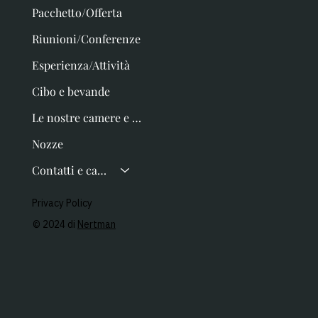
Pacchetto/Offerta
Riunioni/Conferenze
Esperienza/Attività
Cibo e bevande
Le nostre camere e la Galleria
Nozze
Contatti e carte regalo
Privacy Policy
© 2024 di
Nertman