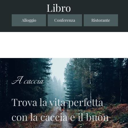
Libro
Alloggio
Conferenza
Ristorante
A caccia
Trova la vita perfetta
con la caccia e il buon