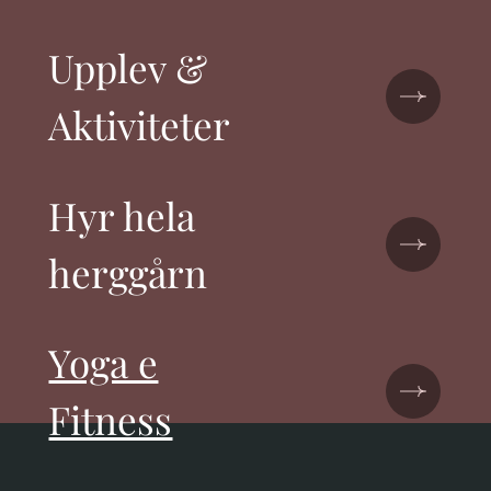
Upplev &
Aktiviteter
Hyr hela
herggårn
Yoga e
Fitness