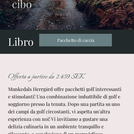
cibo
Libro
Pacchetto di caccia
Offerta a partire da 2.459 SEK
Munkedals Herrgård offre pacchetti golf interessanti
e stimolanti! Una combinazione imbattibile di golf e
soggiorno presso la tenuta. Dopo una partita su uno
dei campi da golf circostanti, vi aspetta un'altra
esperienza con noi! Vi invitiamo a gustare una
delizia culinaria in un ambiente tranquillo e
rilassante, a conclusione di un meraviglioso