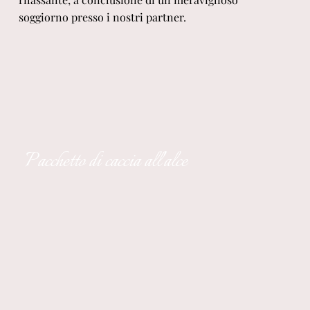
soggiorno presso i nostri partner.
Pacchetto di caccia all'alce