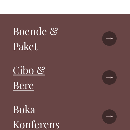
Boende &
Paket
Cibo &
Bere
Boka
Konferens