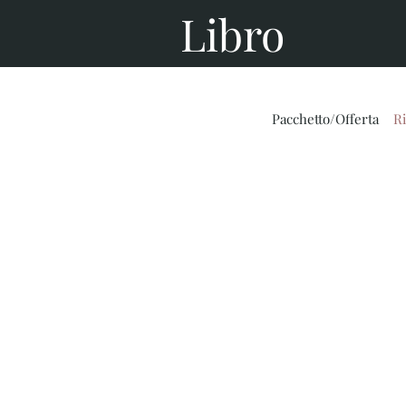
Libro
Pacchetto/Offerta
R
Riunioni e conferenze