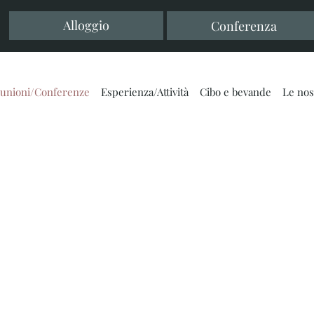
Alloggio
Conferenza
iunioni/Conferenze
Esperienza/Attività
Cibo e bevande
Le nos