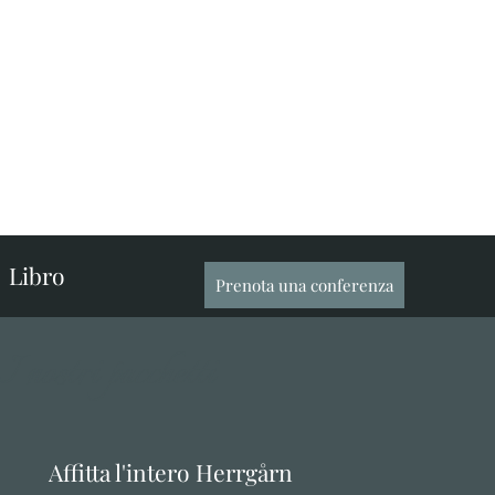
Libro
Prenota una conferenza
I nostri pacchetti
Affitta l'intero Herrgårn