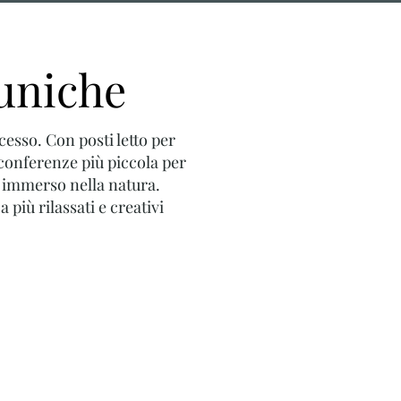
 uniche
cesso. Con posti letto per
conferenze più piccola per
, immerso nella natura.
 più rilassati e creativi