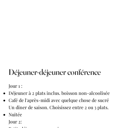
Déjeuner-déjeuner conférence
Jour 1 :
Déjeuner à 2 plats inclus. boisson non-alcoolisée
Café de l'après-midi avec quelque chose de sucré
Un dîner de saison. Choisissez entre 2 ou 3 plats.
Nuitée
Jour 2: