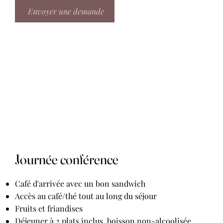
Envoyer une demande
Journée conférence
Café d'arrivée avec un bon sandwich
Accès au café/thé tout au long du séjour
Fruits et friandises
Déjeuner à 2 plats inclus. boisson non-alcoolisée