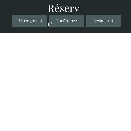
Réserv
e
Hébergement
Conférence
Restaurant
Réunions et conférences