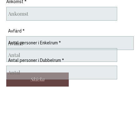
Ankomst
Avfärd
Antal personer i Enkelrum
Antal personer i Dubbelrum
Skicka