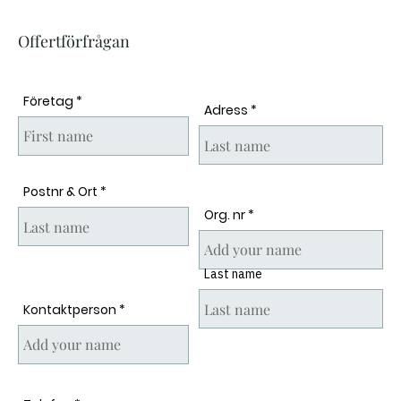
Offertförfrågan
Företag
Adress
Postnr & Ort
Org. nr
Last name
Kontaktperson