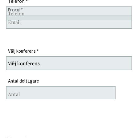
Telefon
Email
Välj konferens
Antal deltagare