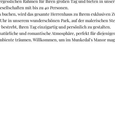
ergesslichen Rahmen für Ihren großen Tag und bieten in uns
sellschaften mit bis zu 40 Personen.
s buchen, wird das gesamte Herrenhaus zu Ihrem exklusiven Z
 Uhr in unserem wunderschönen Park, auf der malerischen Ste
bestrebt, Ihren Tag einzigartig und persönlich zu gestalten.
natürliche und romantische Atmosphäre, perfekt für diejenigen
 Ambiente träumen. Willkommen, um im Munkedal's Manor mag
Un