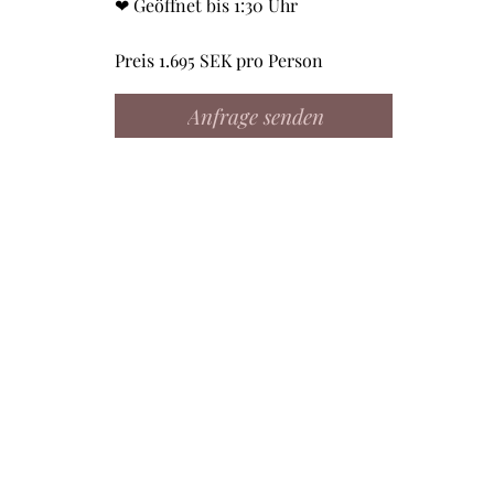
❤ Geöffnet bis 1:30 Uhr
Preis 1.695 SEK pro Person
Anfrage senden