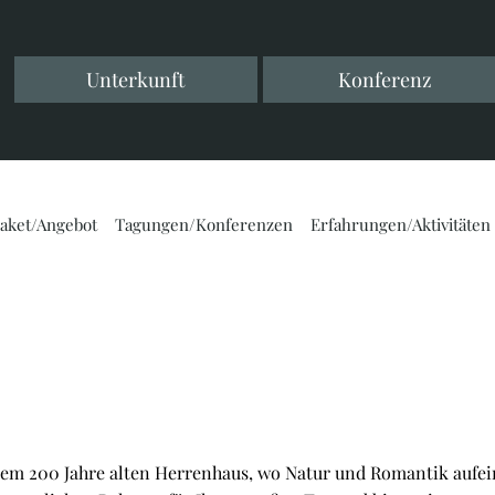
Unterkunft
Konferenz
aket/Angebot
Tagungen/Konferenzen
Erfahrungen/Aktivitäten
inem 200 Jahre alten Herrenhaus, wo Natur und Romantik aufe