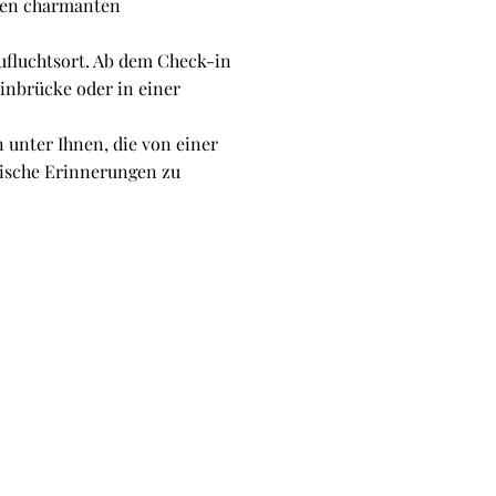
eren charmanten
ufluchtsort. Ab dem Check-in
inbrücke oder in einer
 unter Ihnen, die von einer
ische Erinnerungen zu
terkunft