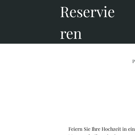
Reservie
ren
P
Hochzeit
Feiern Sie Ihre Hochzeit in e