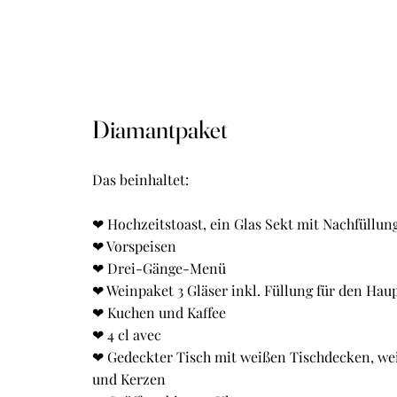
Diamantpaket
Das beinhaltet:
❤ Hochzeitstoast, ein Glas Sekt mit Nachfüllun
❤ Vorspeisen
❤ Drei-Gänge-Menü
❤ Weinpaket 3 Gläser inkl. Füllung für den Hau
❤ Kuchen und Kaffee
❤ 4 cl avec
❤ Gedeckter Tisch mit weißen Tischdecken, we
und Kerzen